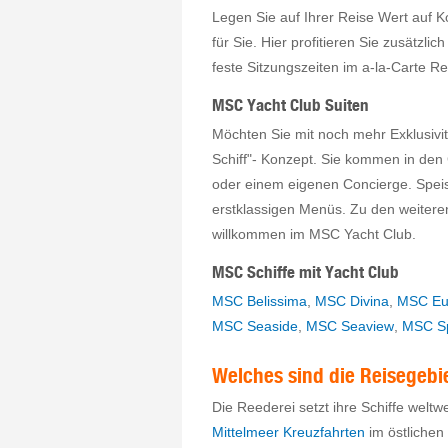
Legen Sie auf Ihrer Reise Wert auf 
für Sie. Hier profitieren Sie zusät
feste Sitzungszeiten im a-la-Carte Re
MSC Yacht Club Suiten
Möchten Sie mit noch mehr Exklusivi
Schiff"- Konzept. Sie kommen in den 
oder einem eigenen Concierge. Speise
erstklassigen Menüs. Zu den weitere
willkommen im MSC Yacht Club.
MSC Schiffe mit Yacht Club
MSC Belissima
,
MSC Divina
,
MSC Eur
MSC Seaside
,
MSC Seaview
,
MSC Sp
Welches sind die Reisegebi
Die Reederei setzt ihre Schiffe weltwe
Mittelmeer Kreuzfahrten
im östlichen