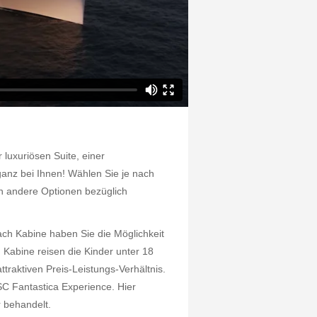
 luxuriösen Suite, einer
 ganz bei Ihnen! Wählen Sie je nach
n andere Optionen bezüglich
ch Kabine haben Sie die Möglichkeit
 Kabine reisen die Kinder unter 18
traktiven Preis-Leistungs-Verhältnis.
SC Fantastica Experience. Hier
r behandelt.