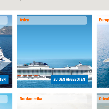
Asien
Euro
TEN
ZU DEN ANGEBOTEN
Nordamerika
Orien