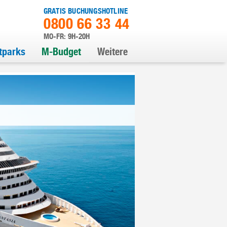
GRATIS BUCHUNGSHOTLINE
0800 66 33 44
MO-FR: 9H-20H
itparks
M-Budget
Weitere