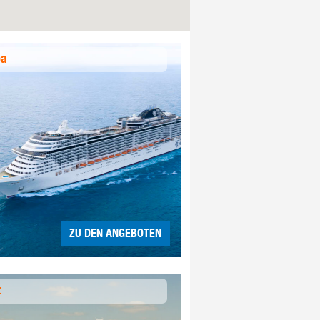
pa
ZU DEN ANGEBOTEN
t