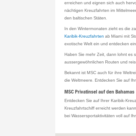
erreichen und eignen sich auch hervor
nächtigen Kreuzfahrten im Mittelme
den baltischen Stäten.
In den Wintermonaten zieht es die za
Karibik-Kreuzfahrten
ab Miami mit Sto
exotische Welt ein und entdecken ei
Haben Sie mehr Zeit, dann lohnt es 
aussergewöhnlichen Routen und reise
Bekannt ist MSC auch für ihre Weltre
die Weltmeere. Entdecken Sie auf Ihr
MSC Privatinsel auf den Bahamas
Entdecken Sie auf Ihrer Karibik-Kreuz
Kreuzfahrtschiff erreicht werden ka
bei Wassersportaktivitäten voll auf I