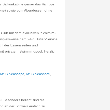
er Balkonkabine genau das Richtige
chsene) sowie vom Abendessen ohne
Club mit dem exklusiven "Schiff-im-
ispielsweise dem 24-h Butler-Service
ahl der Essenszeiten und
mit privatem Swimmingpool. Herzlich
,
MSC Seascape
,
MSC Seashore
,
el. Besonders beliebt sind die
ind ab der Schweiz einfach zu