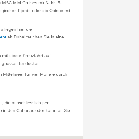
t MSC Mini Cruises mit 3- bis 5-
gischen Fjorde oder die Ostsee mit
 liegen hier die
ient
ab Dubai tauchen Sie in eine
mit dieser Kreuzfahrt auf
r grossen Entdecker.
n Mittelmeer für vier Monate durch
, die ausschliesslich per
age in den Cabanas oder kommen Sie