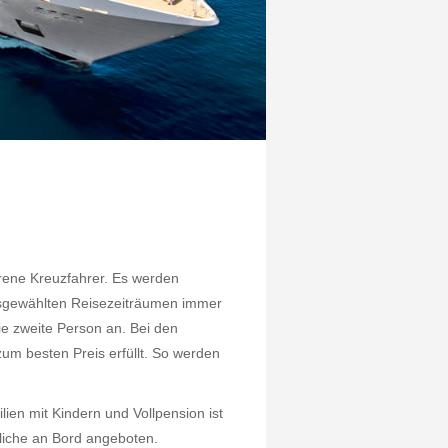
hrene Kreuzfahrer. Es werden
usgewählten Reisezeiträumen immer
ie zweite Person an. Bei den
m besten Preis erfüllt. So werden
ien mit Kindern und Vollpension ist
liche an Bord angeboten.