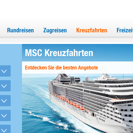
Rundreisen
Zugreisen
Kreuzfahrten
Freize
MSC Kreuzfahrten
Entdecken Sie die besten Angebote