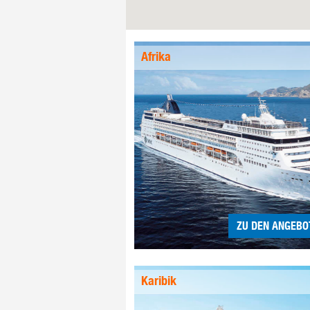
Afrika
ZU DEN ANGEBO
Karibik