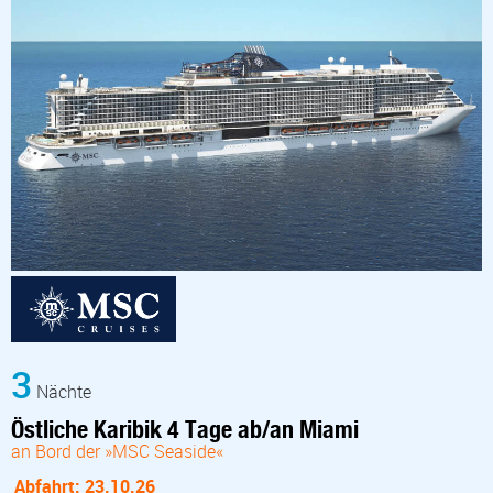
3
Nächte
Östliche Karibik 4 Tage ab/an Miami
an Bord der »MSC Seaside«
Abfahrt: 23.10.26