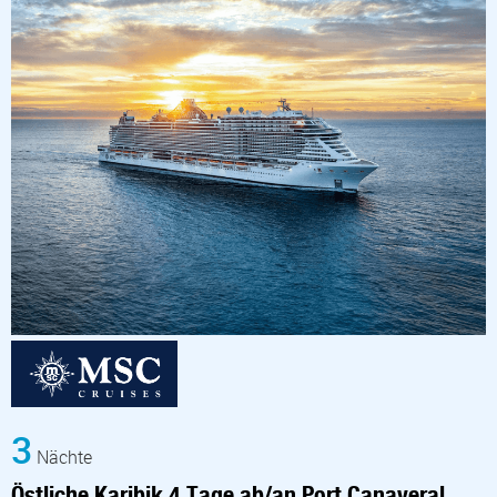
3
Nächte
Östliche Karibik 4 Tage ab/an Port Canaveral