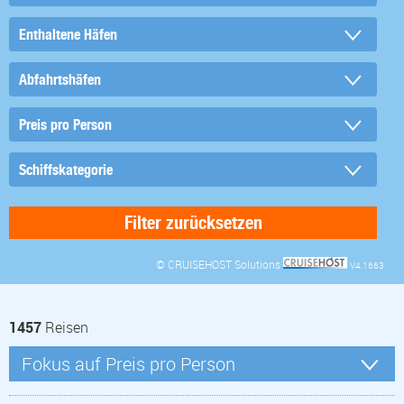
© CRUISEHOST Solutions
V4.1663
1457
Reisen