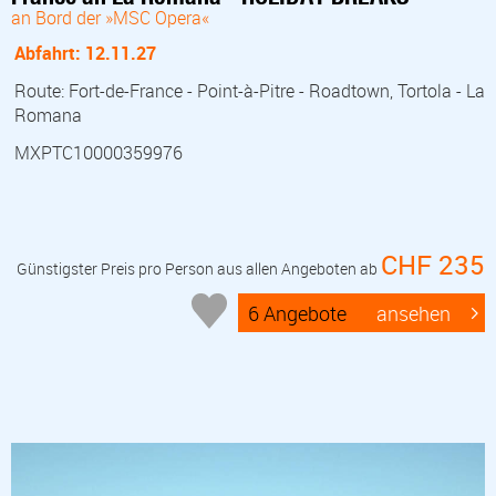
an Bord der »MSC Opera«
Abfahrt: 12.11.27
Route: Fort-de-France - Point-à-Pitre - Roadtown, Tortola - La
Romana
MXPTC10000359976
CHF 235
Günstigster Preis pro Person aus allen Angeboten ab
6 Angebote
ansehen