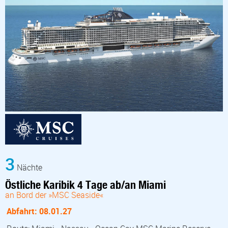
3
Nächte
Östliche Karibik 4 Tage ab/an Miami
an Bord der »MSC Seaside«
Abfahrt: 08.01.27