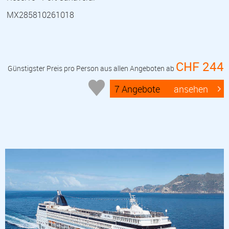
MX285810261018
CHF 244
Günstigster Preis pro Person aus allen Angeboten ab
7 Angebote
ansehen