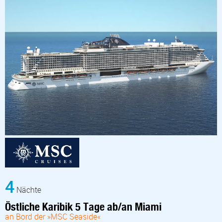
4
Nächte
Östliche Karibik 5 Tage ab/an Miami
an Bord der »MSC Seaside«