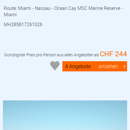
Route: Miami - Nassau - Ocean Cay MSC Marine Reserve -
Miami
MH285817261026
CHF 244
Günstigster Preis pro Person aus allen Angeboten ab
4 Angebote
ansehen