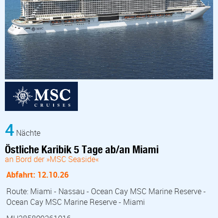
4
Nächte
Östliche Karibik 5 Tage ab/an Miami
an Bord der »MSC Seaside«
Abfahrt: 12.10.26
Route: Miami - Nassau - Ocean Cay MSC Marine Reserve -
Ocean Cay MSC Marine Reserve - Miami