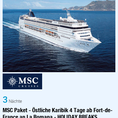
3
Nächte
MSC Paket - Östliche Karibik 4 Tage ab Fort-de-
France an La Romana - HOLIDAY BREAKS