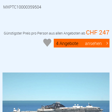
MXPTC10000359504
CHF 247
Günstigster Preis pro Person aus allen Angeboten ab
4 Angebote
ansehen