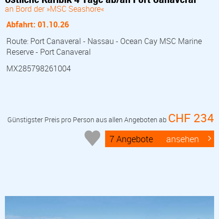
an Bord der »MSC Seashore«
Abfahrt: 01.10.26
Route: Port Canaveral - Nassau - Ocean Cay MSC Marine
Reserve - Port Canaveral
MX285798261004
CHF 234
Günstigster Preis pro Person aus allen Angeboten ab
7 Angebote
ansehen