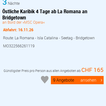
3
Nächte
Östliche Karibik 4 Tage ab La Romana an
Bridgetown
an Bord der »MSC Opera«
Abfahrt: 16.11.26
Route: La Romana - Isla Catalina - Seetag - Bridgetown
MO322566261119
CHF 165
Günstigster Preis pro Person aus allen Angeboten ab
9 Angebote
ansehen