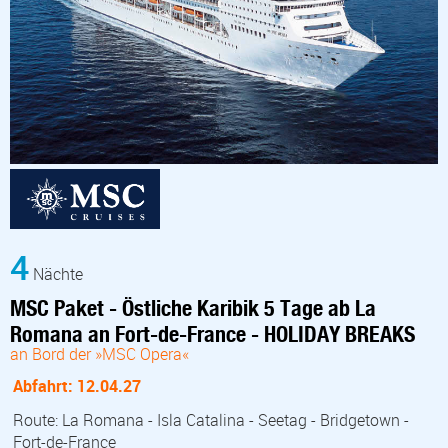
4
Nächte
MSC Paket - Östliche Karibik 5 Tage ab La
Romana an Fort-de-France - HOLIDAY BREAKS
an Bord der »MSC Opera«
Abfahrt: 12.04.27
Route: La Romana - Isla Catalina - Seetag - Bridgetown -
Fort-de-France