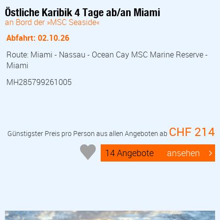
Östliche Karibik 4 Tage ab/an Miami
an Bord der »MSC Seaside«
Abfahrt: 02.10.26
Route: Miami - Nassau - Ocean Cay MSC Marine Reserve -
Miami
MH285799261005
CHF 214
Günstigster Preis pro Person aus allen Angeboten ab
14 Angebote
ansehen