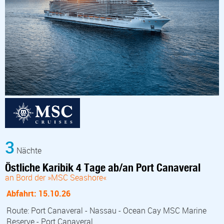
3
Nächte
Östliche Karibik 4 Tage ab/an Port Canaveral
an Bord der »MSC Seashore«
Abfahrt: 15.10.26
Route: Port Canaveral - Nassau - Ocean Cay MSC Marine
Reserve - Port Canaveral