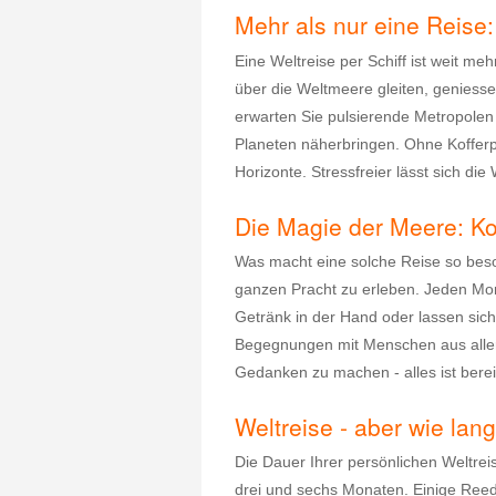
Mehr als nur eine Reise
Eine Weltreise per Schiff ist weit me
über die Weltmeere gleiten, geniess
erwarten Sie pulsierende Metropolen 
Planeten näherbringen. Ohne Kofferp
Horizonte. Stressfreier lässt sich die
Die Magie der Meere: Ko
Was macht eine solche Reise so beson
ganzen Pracht zu erleben. Jeden Mor
Getränk in der Hand oder lassen sic
Begegnungen mit Menschen aus aller 
Gedanken zu machen - alles ist bereit
Weltreise - aber wie lan
Die Dauer Ihrer persönlichen Weltre
drei und sechs Monaten. Einige Reed