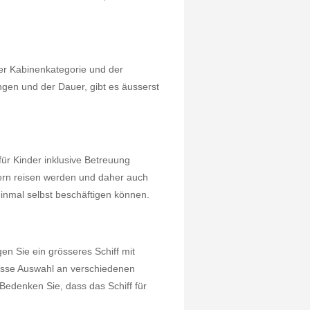
er Kabinenkategorie und der
ungen und der Dauer, gibt es äusserst
ür Kinder inklusive Betreuung
ndern reisen werden und daher auch
h einmal selbst beschäftigen können.
en Sie ein grösseres Schiff mit
rosse Auswahl an verschiedenen
Bedenken Sie, dass das Schiff für