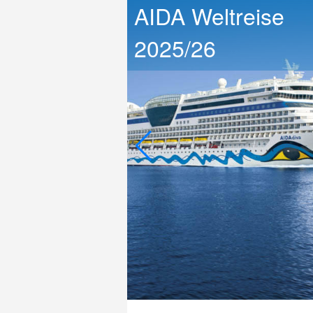
AIDA Weltreise
2025/26