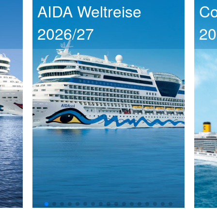
AIDA Weltreise
Co
2026/27
20