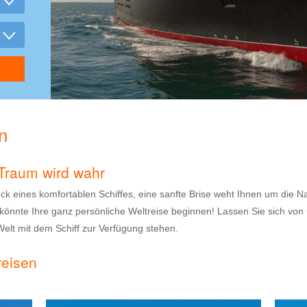
n
n Traum wird wahr
eck eines komfortablen Schiffes, eine sanfte Brise weht Ihnen um die N
önnte Ihre ganz persönliche Weltreise beginnen! Lassen Sie sich von 
Welt mit dem Schiff zur Verfügung stehen.
reisen