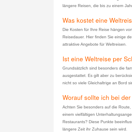
längere Reisen, die bis zu einem Ja
Was kostet eine Weltreis
Die Kosten für Ihre Reise hängen vo
Reisedauer. Hier finden Sie einige de
attraktive Angebote für Weltreisen.
Ist eine Weltreise per Sc
Grundsätzlich sind besonders die fa
ausgestattet. Es gilt aber zu berücks
nicht so viele Gleichaltrige an Bord s
Worauf sollte ich bei d
Achten Sie besonders auf die Route, d
einem vielfältigen Unterhaltungsang
Restaurants? Diese Punkte beeinfluss
längere Zeit ihr Zuhause sein wird.