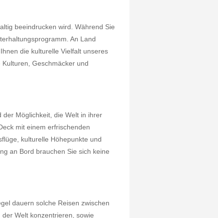
hhaltig beeindrucken wird. Während Sie
Unterhaltungsprogramm. An Land
nen die kulturelle Vielfalt unseres
re Kulturen, Geschmäcker und
er Möglichkeit, die Welt in ihrer
Deck mit einem erfrischenden
flüge, kulturelle Höhepunkte und
ng an Bord brauchen Sie sich keine
egel dauern solche Reisen zwischen
 der Welt konzentrieren, sowie