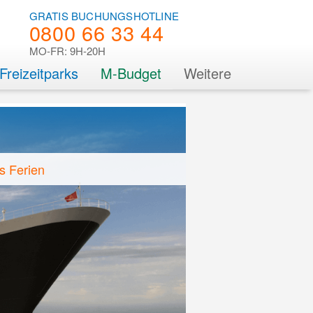
GRATIS BUCHUNGSHOTLINE
0800 66 33 44
MO-FR: 9H-20H
Freizeitparks
M-Budget
Weitere
s Ferien