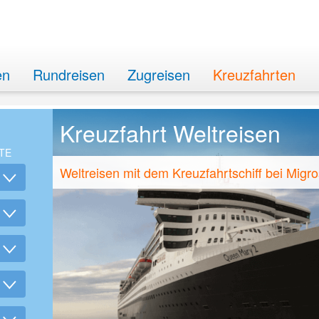
en
Rundreisen
Zugreisen
Kreuzfahrten
Kreuzfahrt Weltreisen
TE
Weltreisen mit dem Kreuzfahrtschiff bei Migro