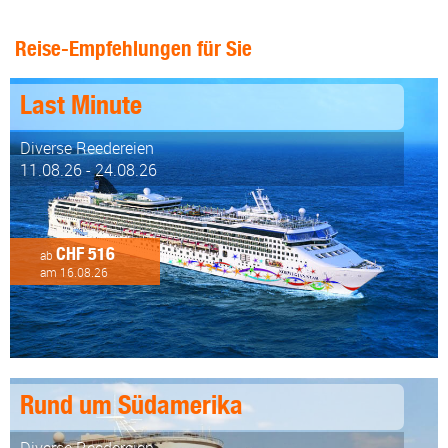
Reise-Empfehlungen für Sie
Last Minute
Diverse Reedereien
11.08.26 - 24.08.26
CHF 516
ab
am 16.08.26
Rund um Südamerika