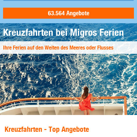
Kreuzfahrten bei Migros Ferien
Ihre Ferien auf den Weiten des Meeres oder Flusses
Kreuzfahrten - Top Angebote