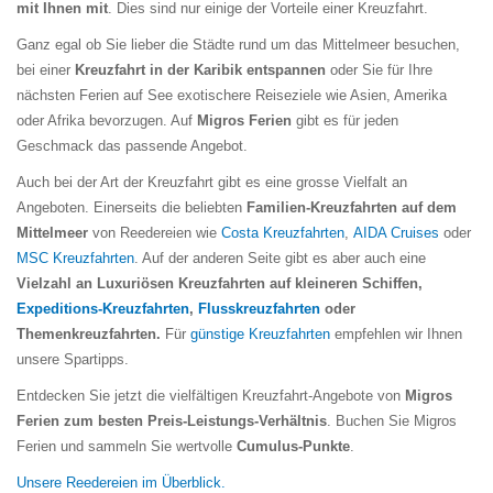
mit Ihnen mit
. Dies sind nur einige der Vorteile einer Kreuzfahrt.
Ganz egal ob Sie lieber die Städte rund um das Mittelmeer besuchen,
bei einer
Kreuzfahrt in der Karibik entspannen
oder Sie für Ihre
nächsten Ferien auf See exotischere Reiseziele wie Asien, Amerika
oder Afrika bevorzugen. Auf
Migros Ferien
gibt es für jeden
Geschmack das passende Angebot.
Auch bei der Art der Kreuzfahrt gibt es eine grosse Vielfalt an
Angeboten. Einerseits die beliebten
Familien-Kreuzfahrten auf dem
Mittelmeer
von Reedereien wie
Costa Kreuzfahrten
,
AIDA Cruises
oder
MSC Kreuzfahrten
. Auf der anderen Seite gibt es aber auch eine
Vielzahl an Luxuriösen Kreuzfahrten auf kleineren Schiffen,
Expeditions-Kreuzfahrten
,
Flusskreuzfahrten
oder
Themenkreuzfahrten.
Für
günstige Kreuzfahrten
empfehlen wir Ihnen
unsere Spartipps.
Entdecken Sie jetzt die vielfältigen Kreuzfahrt-Angebote von
Migros
Ferien zum besten Preis-Leistungs-Verhältnis
. Buchen Sie Migros
Ferien und sammeln Sie wertvolle
Cumulus-Punkte
.
Unsere Reedereien im Überblick.