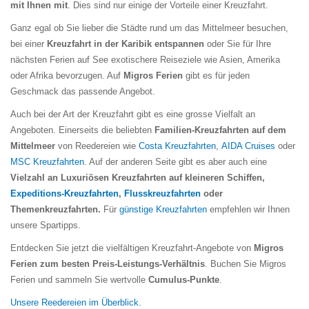
mit Ihnen mit
. Dies sind nur einige der Vorteile einer Kreuzfahrt.
Ganz egal ob Sie lieber die Städte rund um das Mittelmeer besuchen,
bei einer
Kreuzfahrt in der Karibik entspannen
oder Sie für Ihre
nächsten Ferien auf See exotischere Reiseziele wie Asien, Amerika
oder Afrika bevorzugen. Auf
Migros Ferien
gibt es für jeden
Geschmack das passende Angebot.
Auch bei der Art der Kreuzfahrt gibt es eine grosse Vielfalt an
Angeboten. Einerseits die beliebten
Familien-Kreuzfahrten auf dem
Mittelmeer
von Reedereien wie
Costa Kreuzfahrten
,
AIDA Cruises
oder
MSC Kreuzfahrten
. Auf der anderen Seite gibt es aber auch eine
Vielzahl an Luxuriösen Kreuzfahrten auf kleineren Schiffen,
Expeditions-Kreuzfahrten
,
Flusskreuzfahrten
oder
Themenkreuzfahrten.
Für
günstige Kreuzfahrten
empfehlen wir Ihnen
unsere Spartipps.
Entdecken Sie jetzt die vielfältigen Kreuzfahrt-Angebote von
Migros
Ferien zum besten Preis-Leistungs-Verhältnis
. Buchen Sie Migros
Ferien und sammeln Sie wertvolle
Cumulus-Punkte
.
Unsere Reedereien im Überblick.