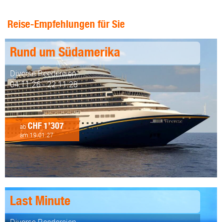
Reise-Empfehlungen für Sie
Rund um Südamerika
Diverse Reedereien
04.11.26 - 22.11.28
CHF 1’307
ab
am 19.01.27
Last Minute