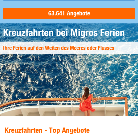
Kreuzfahrten bei Migros Ferien
Ihre Ferien auf den Weiten des Meeres oder Flusses
Kreuzfahrten - Top Angebote