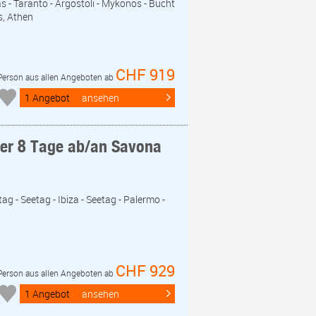
s - Taranto - Argostoli - Mykonos - Bucht
s, Athen
CHF 919
 Person aus allen Angeboten ab
1 Angebot
ansehen
eer 8 Tage ab/an Savona
ag - Seetag - Ibiza - Seetag - Palermo -
CHF 929
 Person aus allen Angeboten ab
1 Angebot
ansehen