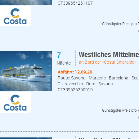
CT309654261107
Günstigster Preis pro
7
Westliches Mittelm
an Bord der »Costa Smeralda«
Nächte
Abfahrt: 12.09.26
Route: Savona - Marseille - Barcelona - Seet
Civitavecchia - Rom - Savona
CT309626260919
Günstigster Preis pro