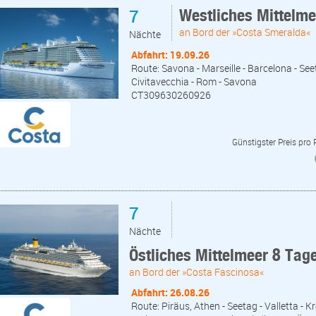
7
Westliches Mittelm
an Bord der »Costa Smeralda«
Nächte
Abfahrt: 19.09.26
Route: Savona - Marseille - Barcelona - Seet
Civitavecchia - Rom - Savona
CT309630260926
Günstigster Preis pro
7
Nächte
Östliches Mittelmeer 8 Tag
an Bord der »Costa Fascinosa«
Abfahrt: 26.08.26
Route: Piräus, Athen - Seetag - Valletta - 