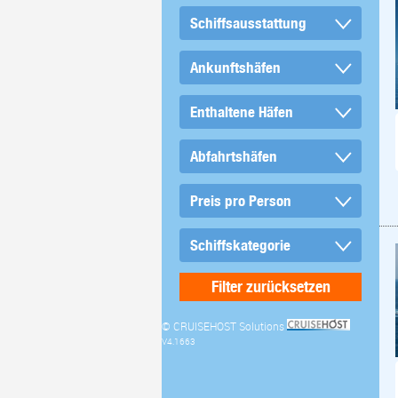
© CRUISEHOST Solutions
V4.1663