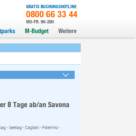
GRATIS BUCHUNGSHOTLINE
0800 66 33 44
MO-FR: 9H-20H
itparks
M-Budget
Weitere
eer 8 Tage ab/an Savona
ag - Seetag - Cagliari - Palermo -