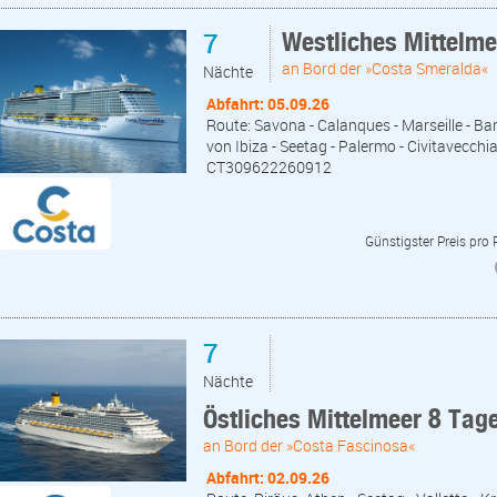
7
Westliches Mittelm
an Bord der »Costa Smeralda«
Nächte
Abfahrt: 05.09.26
Route: Savona - Calanques - Marseille - Bar
von Ibiza - Seetag - Palermo - Civitavecchi
CT309622260912
Günstigster Preis pro
7
Nächte
Östliches Mittelmeer 8 Tag
an Bord der »Costa Fascinosa«
Abfahrt: 02.09.26