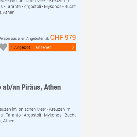
Kreuzen im Ionischen Meer - Kreuzen im
s - Taranto - Argostoli - Mykonos - Bucht
s, Athen
CHF 979
 Person aus allen Angeboten ab
1 Angebot
ansehen
e ab/an Piräus, Athen
Kreuzen im Ionischen Meer - Kreuzen im
s - Taranto - Argostoli - Mykonos - Bucht
s, Athen