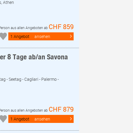
s, Athen
CHF 859
 Person aus allen Angeboten ab
1 Angebot
ansehen
eer 8 Tage ab/an Savona
ag - Seetag - Cagliari - Palermo -
CHF 879
 Person aus allen Angeboten ab
1 Angebot
ansehen