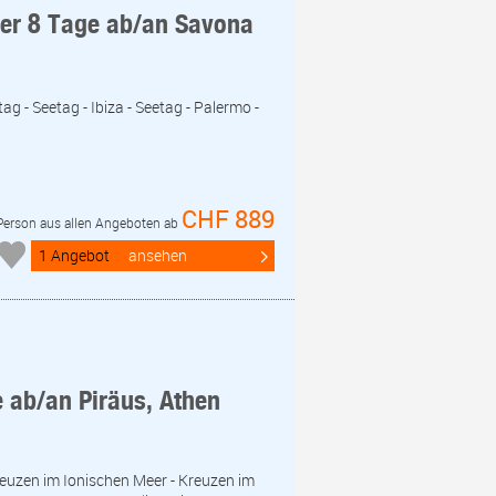
eer 8 Tage ab/an Savona
ag - Seetag - Ibiza - Seetag - Palermo -
CHF 889
 Person aus allen Angeboten ab
1 Angebot
ansehen
e ab/an Piräus, Athen
Kreuzen im Ionischen Meer - Kreuzen im