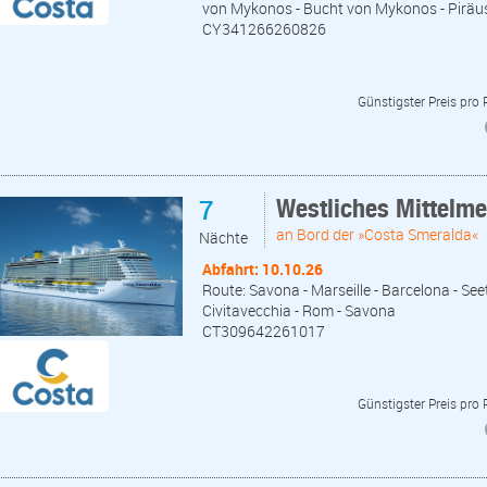
von Mykonos - Bucht von Mykonos - Piräu
CY341266260826
Günstigster Preis pro
7
Westliches Mittelm
an Bord der »Costa Smeralda«
Nächte
Abfahrt: 10.10.26
Route: Savona - Marseille - Barcelona - Seet
Civitavecchia - Rom - Savona
CT309642261017
Günstigster Preis pro