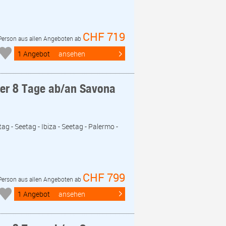
CHF 719
 Person aus allen Angeboten ab
1 Angebot
ansehen
eer 8 Tage ab/an Savona
ag - Seetag - Ibiza - Seetag - Palermo -
CHF 799
 Person aus allen Angeboten ab
1 Angebot
ansehen