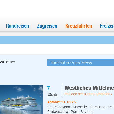
Rundreisen
Zugreisen
Kreuzfahrten
Freize
20
Reisen
7
Westliches Mittelm
an Bord der »Costa Smeralda«
Nächte
Abfahrt: 31.10.26
Route: Savona - Marseille - Barcelona - Seet
Civitavecchia - Rom - Savona