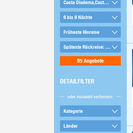
DETAILFILTER
oder Auswahl verfeinern: