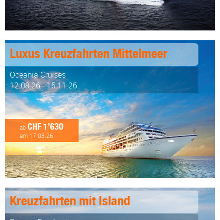
Luxus Kreuzfahrten Mittelmeer
Oceania Cruises
12.08.26 - 15.11.26
CHF 1’630
ab
am 17.08.26
Kreuzfahrten mit Island