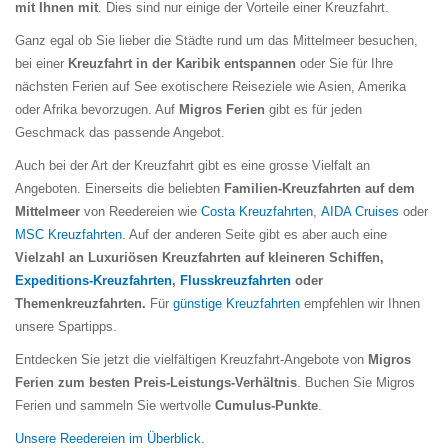
mit Ihnen mit
. Dies sind nur einige der Vorteile einer Kreuzfahrt.
Ganz egal ob Sie lieber die Städte rund um das Mittelmeer besuchen,
bei einer
Kreuzfahrt in der Karibik entspannen
oder Sie für Ihre
nächsten Ferien auf See exotischere Reiseziele wie Asien, Amerika
oder Afrika bevorzugen. Auf
Migros Ferien
gibt es für jeden
Geschmack das passende Angebot.
Auch bei der Art der Kreuzfahrt gibt es eine grosse Vielfalt an
Angeboten. Einerseits die beliebten
Familien-Kreuzfahrten auf dem
Mittelmeer
von Reedereien wie
Costa Kreuzfahrten
,
AIDA Cruises
oder
MSC Kreuzfahrten
. Auf der anderen Seite gibt es aber auch eine
Vielzahl an Luxuriösen Kreuzfahrten auf kleineren Schiffen,
Expeditions-Kreuzfahrten
,
Flusskreuzfahrten
oder
Themenkreuzfahrten.
Für
günstige Kreuzfahrten
empfehlen wir Ihnen
unsere Spartipps.
Entdecken Sie jetzt die vielfältigen Kreuzfahrt-Angebote von
Migros
Ferien zum besten Preis-Leistungs-Verhältnis
. Buchen Sie Migros
Ferien und sammeln Sie wertvolle
Cumulus-Punkte
.
Unsere Reedereien im Überblick.