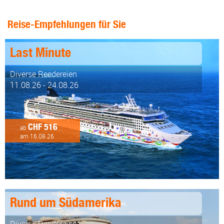
Reise-Empfehlungen für Sie
Last Minute
Diverse Reedereien
11.08.26 - 24.08.26
CHF 516
ab
am 16.08.26
Rund um Südamerika