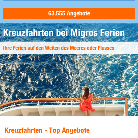
Kreuzfahrten bei Migros Ferien
Ihre Ferien auf den Weiten des Meeres oder Flusses
Kreuzfahrten - Top Angebote