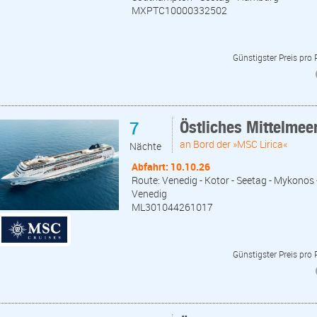
MXPTC10000332502
Günstigster Preis pro
7
Östliches Mittelmee
an Bord der »MSC Lirica«
Nächte
Abfahrt: 10.10.26
Route: Venedig - Kotor - Seetag - Mykonos 
Venedig
ML301044261017
Günstigster Preis pro