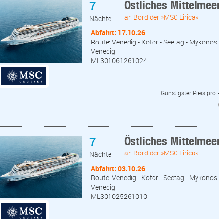
7
Östliches Mittelmee
an Bord der »MSC Lirica«
Nächte
Abfahrt: 17.10.26
Route: Venedig - Kotor - Seetag - Mykonos 
Venedig
ML301061261024
Günstigster Preis pro
7
Östliches Mittelmee
an Bord der »MSC Lirica«
Nächte
Abfahrt: 03.10.26
Route: Venedig - Kotor - Seetag - Mykonos 
Venedig
ML301025261010