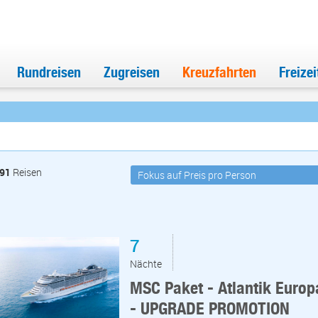
Rundreisen
Zugreisen
Kreuzfahrten
Freize
91
Reisen
7
Nächte
MSC Paket - Atlantik Euro
- UPGRADE PROMOTION