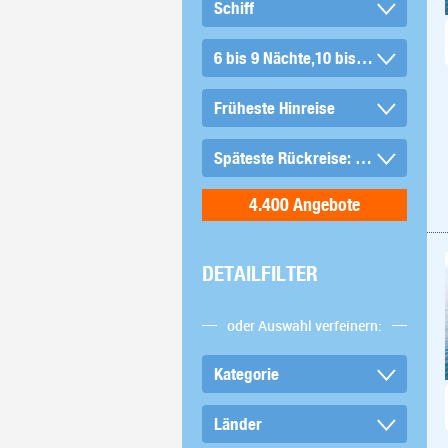
DETAILFILTER
oder Auswahl verfeinern: