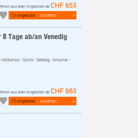
CHF 653
 Person aus allen Angeboten ab
10 Angebote
ansehen
r 8 Tage ab/an Venedig
- Mykonos - Syros - Seetag - Ancona -
CHF 663
 Person aus allen Angeboten ab
10 Angebote
ansehen