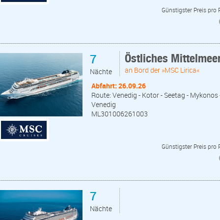
Günstigster Preis pro
7
Östliches Mittelmee
an Bord der »MSC Lirica«
Nächte
Abfahrt: 26.09.26
Route: Venedig - Kotor - Seetag - Mykonos 
Venedig
ML301006261003
Günstigster Preis pro
7
Nächte