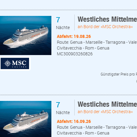
7
Westliches Mittelm
an Bord der »MSC Orchestra«
Nächte
Abfahrt: 19.08.26
Route: Genua - Marseille - Tarragona - Valen
Civitavecchia - Rom - Genua
MC300903260826
Günstigster Preis pro
7
Westliches Mittelm
an Bord der »MSC Orchestra«
Nächte
Abfahrt: 16.09.26
Route: Genua - Marseille - Tarragona - Valen
Civitavecchia - Rom - Genua