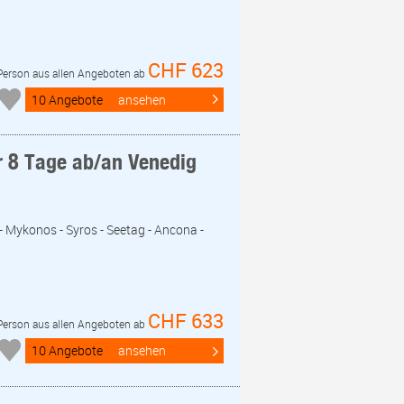
CHF 623
 Person aus allen Angeboten ab
10 Angebote
ansehen
r 8 Tage ab/an Venedig
- Mykonos - Syros - Seetag - Ancona -
CHF 633
 Person aus allen Angeboten ab
10 Angebote
ansehen