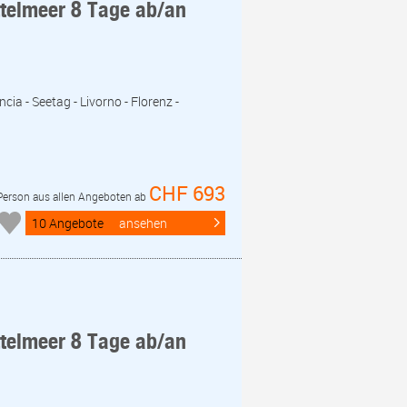
ttelmeer 8 Tage ab/an
cia - Seetag - Livorno - Florenz -
CHF 693
 Person aus allen Angeboten ab
10 Angebote
ansehen
ttelmeer 8 Tage ab/an