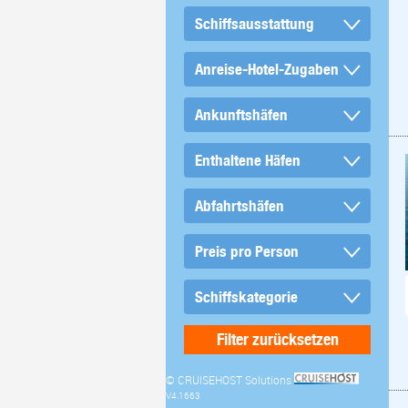
© CRUISEHOST Solutions
V4.1663