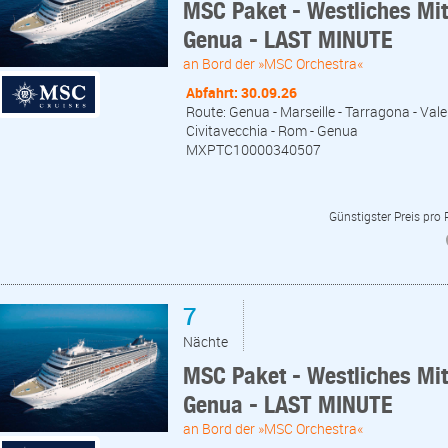
MSC Paket - Westliches Mi
Genua - LAST MINUTE
an Bord der »MSC Orchestra«
Abfahrt: 30.09.26
Route: Genua - Marseille - Tarragona - Valen
Civitavecchia - Rom - Genua
MXPTC10000340507
Günstigster Preis pro
7
Nächte
MSC Paket - Westliches Mi
Genua - LAST MINUTE
an Bord der »MSC Orchestra«