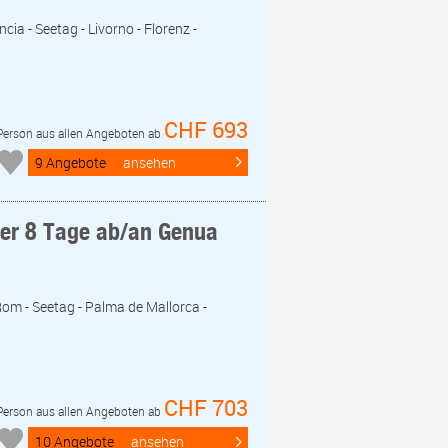
cia - Seetag - Livorno - Florenz -
CHF 693
 Person aus allen Angeboten ab
9 Angebote
ansehen
eer 8 Tage ab/an Genua
Rom - Seetag - Palma de Mallorca -
CHF 703
 Person aus allen Angeboten ab
10 Angebote
ansehen