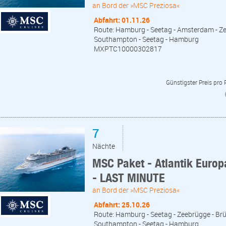
an Bord der »MSC Preziosa«
Abfahrt: 01.11.26
Route: Hamburg - Seetag - Amsterdam - Zeeb
Southampton - Seetag - Hamburg
MXPTC10000302817
Günstigster Preis pro
7
Nächte
MSC Paket - Atlantik Euro
- LAST MINUTE
an Bord der »MSC Preziosa«
Abfahrt: 25.10.26
Route: Hamburg - Seetag - Zeebrügge - Brüs
Southampton - Seetag - Hamburg