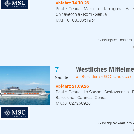
Abfahrt: 14.10.26
Route: Genua - Marseille - Tarragona - Valen
Civitavecchia - Rom - Genua
MXPTC10000351964
Günstigster Preis pro
7
Westliches Mittelm
an Bord der »MSC Grandiosa«
Nächte
Abfahrt: 21.09.26
Route: Genua - La Spezia - Civitavecchia - 
Barcelona - Cannes - Genua
MK301627260928
Günstigster Preis pro