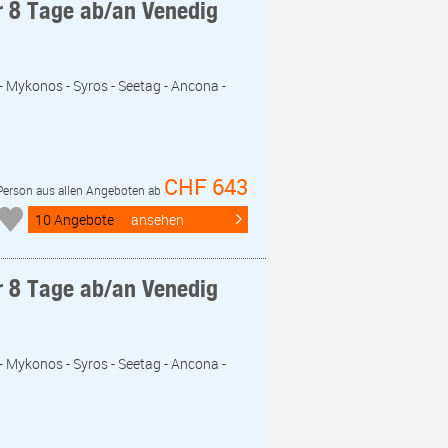
r 8 Tage ab/an Venedig
- Mykonos - Syros - Seetag - Ancona -
CHF 643
 Person aus allen Angeboten ab
10 Angebote
ansehen
r 8 Tage ab/an Venedig
- Mykonos - Syros - Seetag - Ancona -