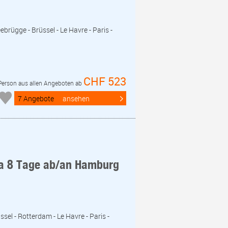
rügge - Brüssel - Le Havre - Paris -
CHF 523
 Person aus allen Angeboten ab
7 Angebote
ansehen
pa 8 Tage ab/an Hamburg
sel - Rotterdam - Le Havre - Paris -