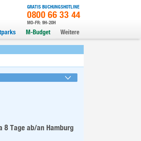
GRATIS BUCHUNGSHOTLINE
0800 66 33 44
MO-FR: 9H-20H
itparks
M-Budget
Weitere
pa 8 Tage ab/an Hamburg