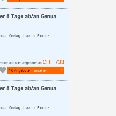
eer 8 Tage ab/an Genua
cia - Seetag - Livorno - Florenz -
CHF 733
 Person aus allen Angeboten ab
16 Angebote
ansehen
eer 8 Tage ab/an Genua
cia - Seetag - Livorno - Florenz -