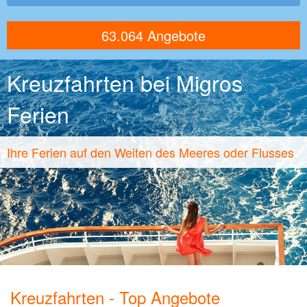
Kreuzfahrten bei Migros
Ferien
Ihre Ferien auf den Weiten des Meeres oder Flusses
Kreuzfahrten - Top Angebote