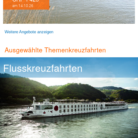
am 14.10.26
Weitere Angebote anzeigen
Ausgewählte Themenkreuzfahrten
Flusskreuzfahrten