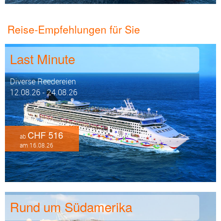
Reise-Empfehlungen für Sie
Last Minute
Diverse Reedereien
12.08.26 - 24.08.26
CHF 516
ab
am 16.08.26
Rund um Südamerika