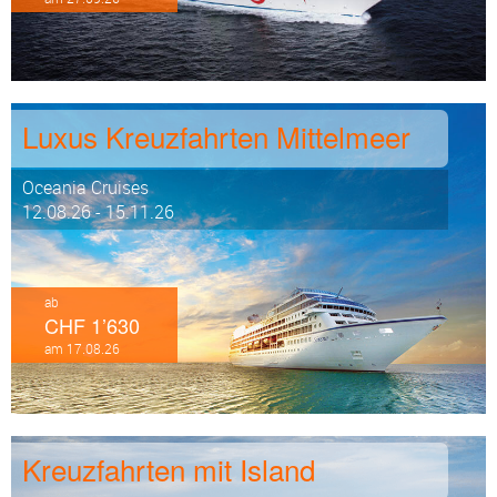
Luxus Kreuzfahrten Mittelmeer
Oceania Cruises
12.08.26 - 15.11.26
ab
CHF 1’630
am 17.08.26
Kreuzfahrten mit Island