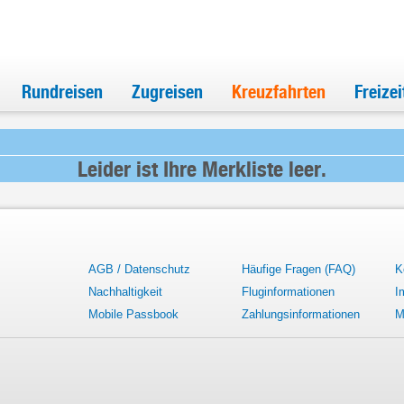
Rundreisen
Zugreisen
Kreuzfahrten
Freize
Leider ist Ihre Merkliste leer.
AGB / Datenschutz
Häufige Fragen (FAQ)
K
Nachhaltigkeit
Fluginformationen
I
Mobile Passbook
Zahlungsinformationen
M