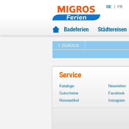
DE
FR
Badeferien
Städtereisen
ZURÜCK
Service
Kataloge
Newsletter
Gutscheine
Facebook
Reiseartikel
Instagram