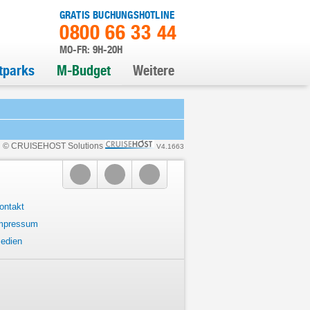
GRATIS BUCHUNGSHOTLINE
0800 66 33 44
MO-FR: 9H-20H
itparks
M-Budget
Weitere
© CRUISEHOST Solutions
V4.1663
ontakt
mpressum
edien