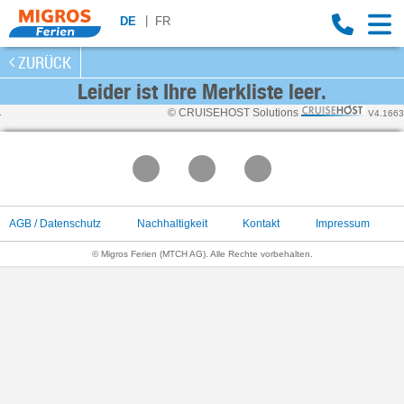
DE
FR
ZURÜCK
Leider ist Ihre Merkliste leer.
© CRUISEHOST Solutions
V4.1663
AGB / Datenschutz
Nachhaltigkeit
Kontakt
Impressum
© Migros Ferien (MTCH AG). Alle Rechte vorbehalten.