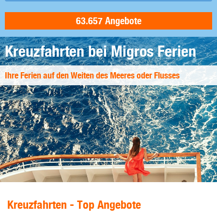
Kreuzfahrten bei Migros Ferien
Ihre Ferien auf den Weiten des Meeres oder Flusses
Kreuzfahrten - Top Angebote