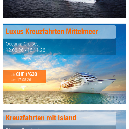
Luxus Kreuzfahrten Mittelmeer
Oceania Cruises
12.08.26 - 15.11.26
CHF 1’630
ab
am 17.08.26
Kreuzfahrten mit Island