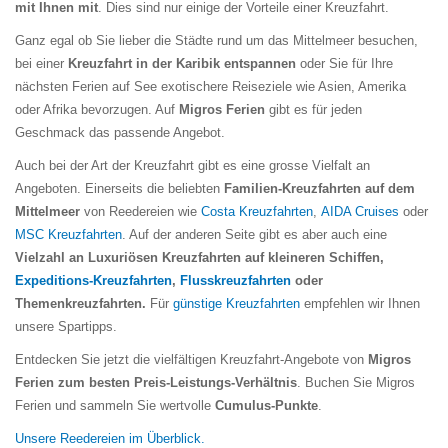
mit Ihnen mit
. Dies sind nur einige der Vorteile einer Kreuzfahrt.
Ganz egal ob Sie lieber die Städte rund um das Mittelmeer besuchen,
bei einer
Kreuzfahrt in der Karibik entspannen
oder Sie für Ihre
nächsten Ferien auf See exotischere Reiseziele wie Asien, Amerika
oder Afrika bevorzugen. Auf
Migros Ferien
gibt es für jeden
Geschmack das passende Angebot.
Auch bei der Art der Kreuzfahrt gibt es eine grosse Vielfalt an
Angeboten. Einerseits die beliebten
Familien-Kreuzfahrten auf dem
Mittelmeer
von Reedereien wie
Costa Kreuzfahrten
,
AIDA Cruises
oder
MSC Kreuzfahrten
. Auf der anderen Seite gibt es aber auch eine
Vielzahl an Luxuriösen Kreuzfahrten auf kleineren Schiffen,
Expeditions-Kreuzfahrten
,
Flusskreuzfahrten
oder
Themenkreuzfahrten.
Für
günstige Kreuzfahrten
empfehlen wir Ihnen
unsere Spartipps.
Entdecken Sie jetzt die vielfältigen Kreuzfahrt-Angebote von
Migros
Ferien zum besten Preis-Leistungs-Verhältnis
. Buchen Sie Migros
Ferien und sammeln Sie wertvolle
Cumulus-Punkte
.
Unsere Reedereien im Überblick.