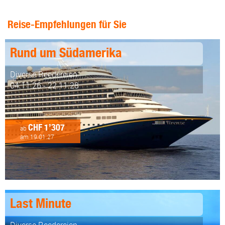
Reise-Empfehlungen für Sie
Rund um Südamerika
Diverse Reedereien
04.11.26 - 22.11.28
CHF 1’307
ab
am 19.01.27
Last Minute