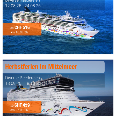
Diverse Reedereien
12.08.26 - 24.08.26
CHF 516
ab
am 16.08.26
Herbstferien im Mittelmeer
Diverse Reedereien
18.09.26 - 18.10.26
CHF 459
ab
am 27.09.26